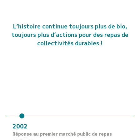
L’histoire continue toujours plus de bio,
toujours plus d’actions pour des repas de
collectivités durables !
2006-2007
Etude de faisabilité, ave
l’introduction de produi
collectivité.
 marché public de repas