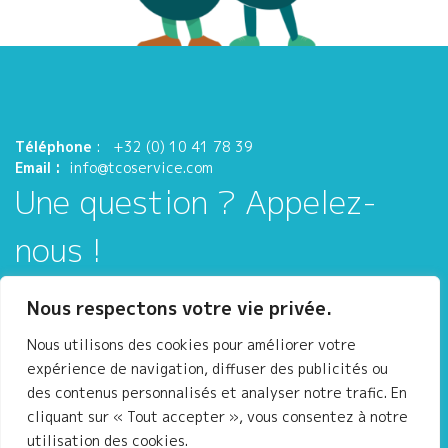
Téléphone
:
+32 (0) 10 41 78 39
Email :
info@tcoservice.com
Une question ? Appelez-
nous !
Chaussée de la Croix, 92
Nous respectons votre vie privée.
B-1340 Ottignies – Louvain-La-Neuve
Belgique
Nous utilisons des cookies pour améliorer votre
expérience de navigation, diffuser des publicités ou
des contenus personnalisés et analyser notre trafic. En
cliquant sur « Tout accepter », vous consentez à notre
utilisation des cookies.