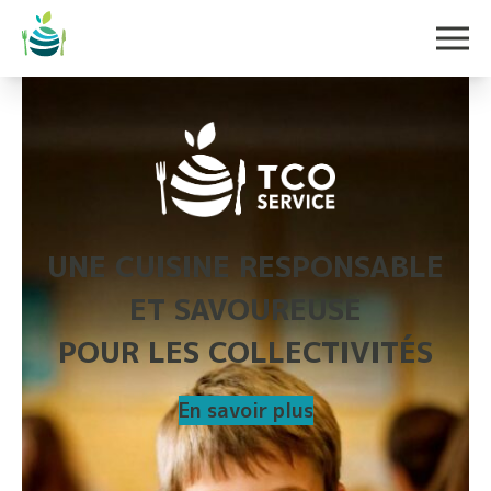
UNE CUISINE RESPONSABLE
ET SAVOUREUSE
POUR LES COLLECTIVITÉS
En savoir plus