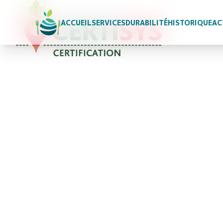
ACCUEIL
SERVICES
DURABILITÉ
HISTORIQUE
AC